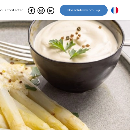
ous contacter
Nos solutions pro