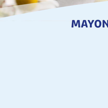
MAYON