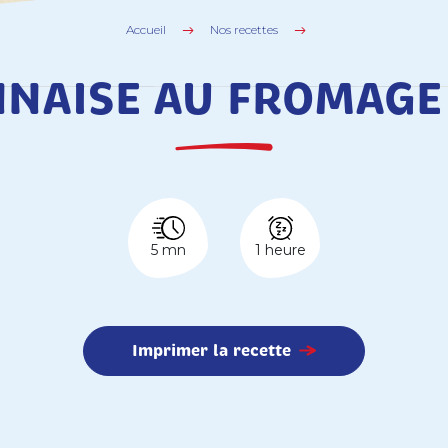
Accueil
Nos recettes
NAISE AU FROMAGE
5 mn
1 heure
Imprimer la recette