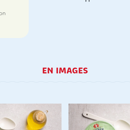
ron
EN IMAGES