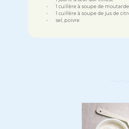
•
1 cuillère à soupe de moutarde
•
1 cuillère à soupe de jus de cit
•
sel, poivre