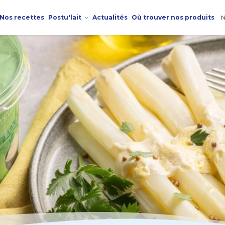
Nos recettes
Postu'lait
Actualités
Où trouver nos produits
N