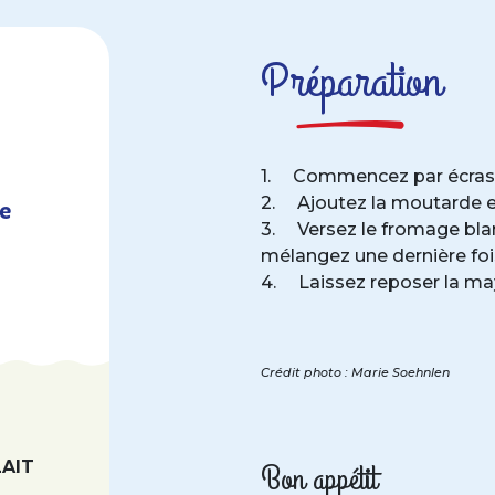
Préparation
1. Commencez par écrasez
2. Ajoutez la moutarde et
re
3. Versez le fromage bla
mélangez une dernière foi
4. Laissez reposer la may
Crédit photo : Marie Soehnlen
LAIT
Bon appétit