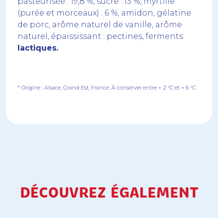
pasteurisée : 19,8 %, sucre : 13 %, myrtille
(purée et morceaux) : 6 %, amidon, gélatine
de porc, arôme naturel de vanille, arôme
naturel, épaississant : pectines, ferments
lactiques.
* Origine : Alsace, Grand Est, France. À conserver entre + 2 °C et + 6 °C.
DÉCOUVREZ ÉGALEMENT